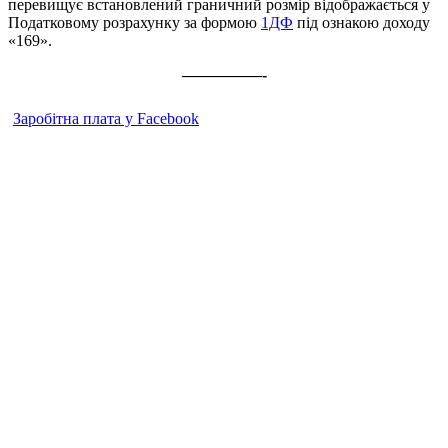
перевищує встановлений граничний розмір відображається у
Податковому розрахунку за формою
1ДФ
під ознакою доходу
«169».
—————-
Заробітна плата у Facebook