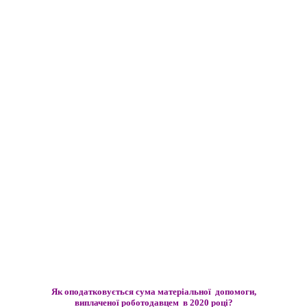
Як оподатковується сума матеріальної допомоги,
виплаченої роботодавцем в 2020 році?