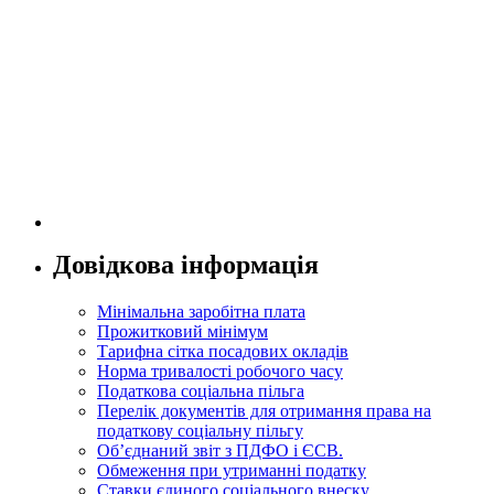
Довідкова інформація
Мінімальна заробітна плата
Прожитковий мінімум
Тарифна сітка посадових окладів
Норма тривалості робочого часу
Податкова соціальна пільга
Перелік документів для отримання права на
податкову соціальну пільгу
Об’єднаний звіт з ПДФО і ЄСВ.
Обмеження при утриманні податку
Ставки єдиного соціального внеску