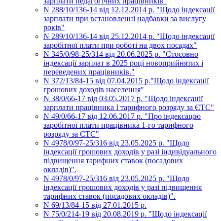
зарплати педагогічних працівників"
N 288/10/136-14 від 12.12.2014 р. "Щодо індексації
зарплати при встановленні надбавки за вислугу
років"
N 289/10/136-14 від 25.12.2014 р. "Щодо індексації
заробітної плати при роботі на двох посадах"
N 345/0/98-25/314 від 20.06.2025 р. "Стосовно
індексації зарплат в 2025 році новоприйнятих і
переведених працівників."
N 372/13/84-15 від 07.04.2015 р."Щодо індексації
грошових доходів населення"
N 38/0/66-17 від 03.05.2017 р. "Щодо індексації
зарплати працівника I тарифного розряду за ЄТС"
N 49/0/66-17 від 12.06.2017 р. "Про індексацію
заробітної плати працівника 1-го тарифного
розряду за ЄТС"
N 4978/0/97-25/316 від 23.05.2025 р. "Щодо
індексації грошових доходів у разі індивідуального
підвищення тарифних ставок (посадових
окладів)".
N 4978/0/97-25/316 від 23.05.2025 р. "Щодо
індексації грошових доходів у разі підвищення
тарифних ставок (посадових окладів)".
N 69/13/84-15 від 27.01.2015 р.
N 75/0/214-19 від 20.08.2019 р. "Щодо індексації