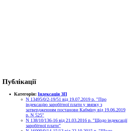
Публікації
Категорія:
Індексація ЗП
N 13495/0/2-19/51 від 19.07.2019 р. "Про
індексацію заробітної плати у звязку з
затвердженням постанови Кабміну від 19.06.2019
р. N 525"
N 138/10/136-16 від 21.03.2016 р. "Щодо індексації
заробітної плати"
N 16009/0/14-15/13 від 22.10.2015 р. "Щодо