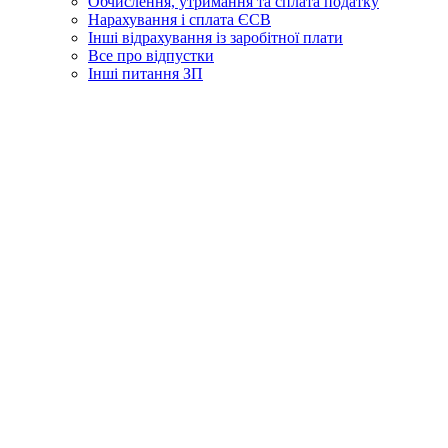
Обчислення, утримання та сплата податку
Нарахування і сплата ЄСВ
Інші відрахування із заробітної плати
Все про відпустки
Інші питання ЗП