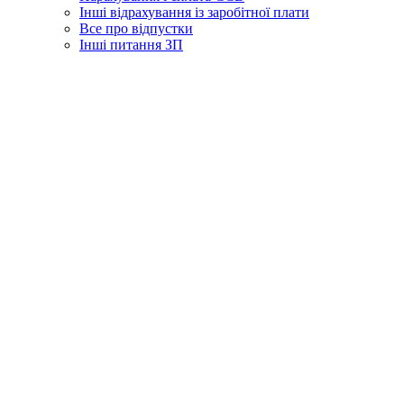
Інші відрахування із заробітної плати
Все про відпустки
Інші питання ЗП