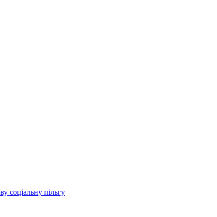
ву соціальну пільгу