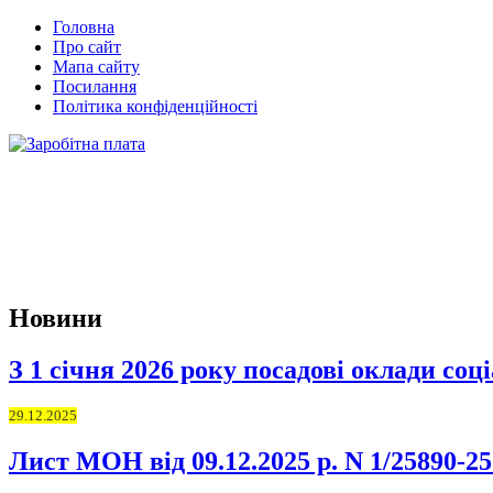
Головна
Про сайт
Мапа сайту
Посилання
Політика конфіденційності
Новини
З 1 січня 2026 року посадові оклади соц
29.12.2025
Лист МОН від 09.12.2025 р. N 1/25890-25