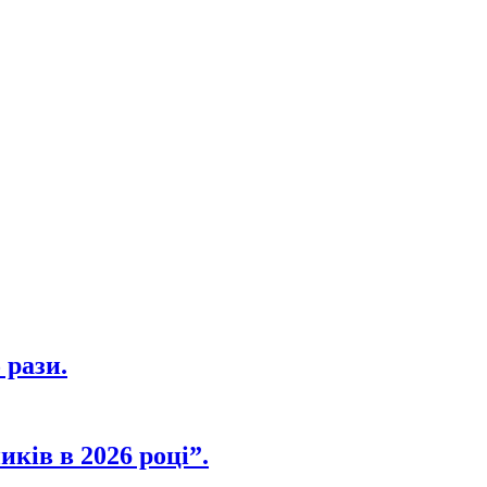
 рази.
иків в 2026 році”.