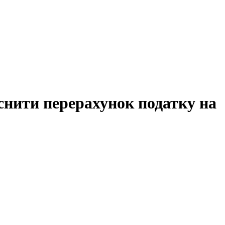
йснити перерахунок податку на