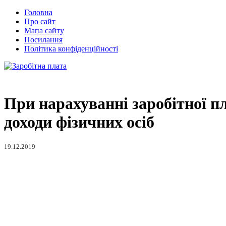
Головна
Про сайт
Мапа сайту
Посилання
Політика конфіденційності
При нарахуванні заробітної пл
доходи фізичних осіб
19.12.2019