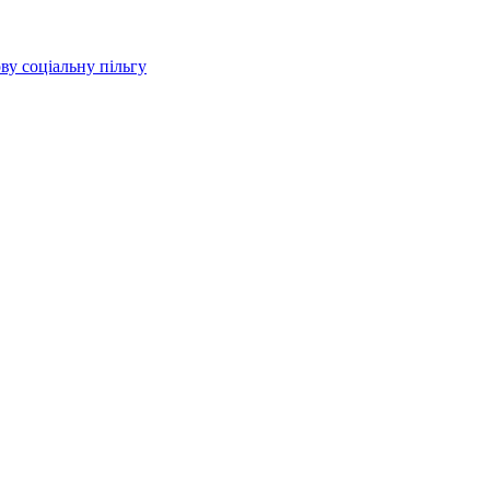
ву соціальну пільгу