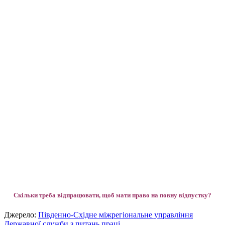
Скільки треба відпрацювати, щоб мати право на повну відпустку?
Джерело:
Південно-Східне міжрегіональне управління
Державної служби з питань праці