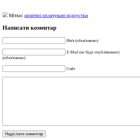
Мітки:
щорічні оплачувані відпустки
Написати коментар
Им'я (обов'язково)
E-Mail (не буде опубліковано)
(обов'язково)
Сайт