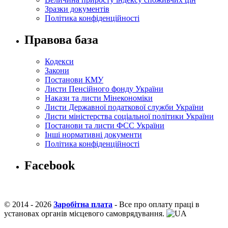
Зразки документів
Політика конфіденційності
Правова база
Кодекси
Закони
Постанови КМУ
Листи Пенсійного фонду України
Накази та листи Мінекономіки
Листи Державної податкової служби України
Листи міністерства соціальної політики України
Постанови та листи ФСС України
Інші нормативні документи
Політика конфіденційності
Facebook
© 2014 - 2026
Заробітна плата
- Все про оплату праці в
установах органів місцевого самоврядування.