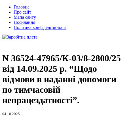
Головна
Про сайт
Мапа сайту
Посилання
Політика конфіденційності
N 36524-47965/К-03/8-2800/25
від 14.09.2025 р. “Щодо
відмови в наданні допомоги
по тимчасовій
непрацездатності”.
04.10.2025