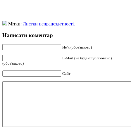
Мітки:
Листки непрацездатності.
Написати коментар
Им'я (обов'язково)
E-Mail (не буде опубліковано)
(обов'язково)
Сайт