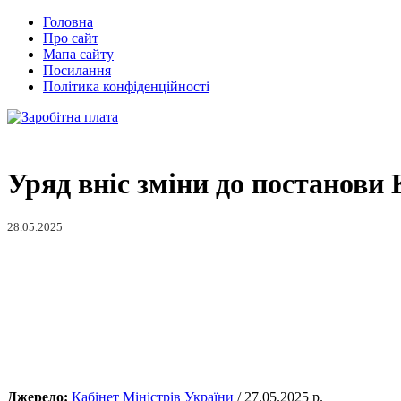
Головна
Про сайт
Мапа сайту
Посилання
Політика конфіденційності
Уряд вніс зміни до постанови 
28.05.2025
Джерело:
Кабінет Міністрів України
/ 27.05.2025 р.