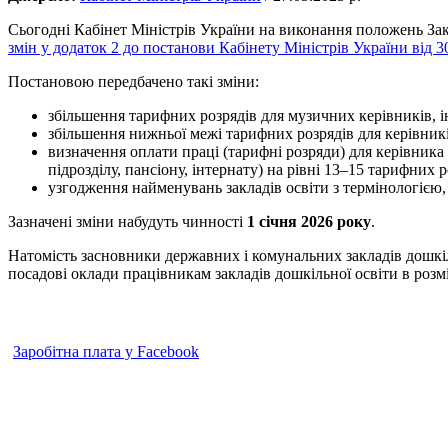
Сьогодні Кабінет Міністрів України на виконання положень Зак
змін у додаток 2 до постанови Кабінету Міністрів України від 
Постановою передбачено такі зміни:
збільшення тарифних розрядів для музичних керівників, ін
збільшення нижньої межі тарифних розрядів для керівників
визначення оплати праці (тарифні розряди) для керівника 
підрозділу, пансіону, інтернату) на рівні 13–15 тарифних р
узгодження найменувань закладів освіти з термінологією
Зазначені зміни набудуть чинності
1 січня 2026 року
.
Натомість засновники державних і комунальних закладів дошкі
посадові оклади працівникам закладів дошкільної освіти в розм
Заробітна плата у Facebook