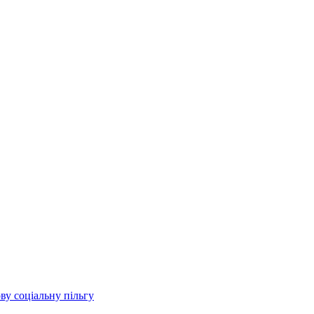
ву соціальну пільгу