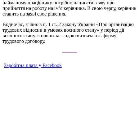
найманому працівнику потрібно написати заяву про
прийняття на роботу на ім’я керівника. В свою чергу, керівник
ставить на заяві своє рішення.
Водночас, згідно з п. 1 ст. 2 Закону України «Про організацію
трудових відносин в умовах воєнного стану» у період дії
воєнного стану сторони за згодою визначають форму
трудового договору.
———
Заробітна плата у Facebook