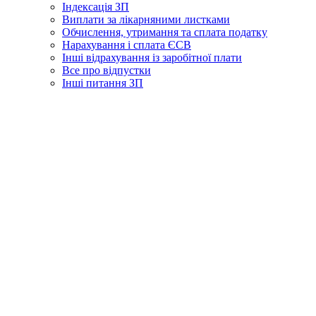
Індексація ЗП
Виплати за лікарняними листками
Обчислення, утримання та сплата податку
Нарахування і сплата ЄСВ
Інші відрахування із заробітної плати
Все про відпустки
Інші питання ЗП