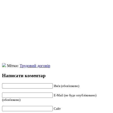
Мітки:
Трудовий договір
Написати коментар
Им'я (обов'язково)
E-Mail (не буде опубліковано)
(обов'язково)
Сайт