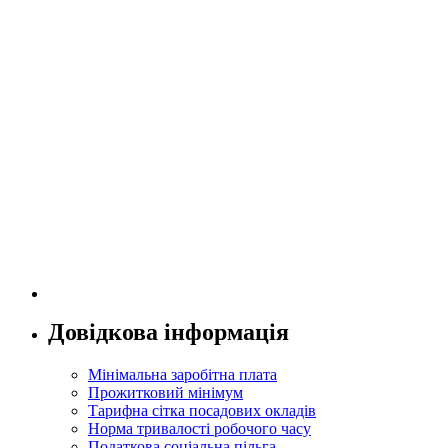
Довідкова інформація
Мінімальна заробітна плата
Прожитковий мінімум
Тарифна сітка посадових окладів
Норма тривалості робочого часу
Податкова соціальна пільга