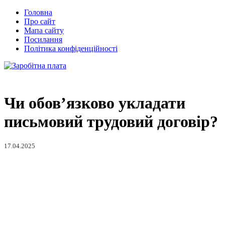
Головна
Про сайт
Мапа сайту
Посилання
Політика конфіденційності
Чи обов’язково укладати
письмовий трудовий договір?
17.04.2025