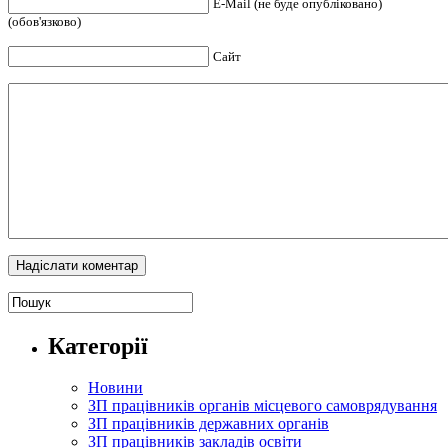
E-Mail (не буде опубліковано)
(обов'язково)
Сайт
Категорії
Новини
ЗП працівників органів місцевого самоврядування
ЗП працівників державних органів
ЗП працівників закладів освіти