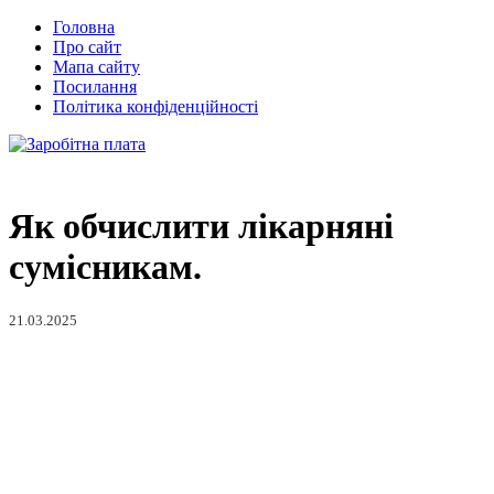
Головна
Про сайт
Мапа сайту
Посилання
Політика конфіденційності
Як обчислити лікарняні
сумісникам.
21.03.2025