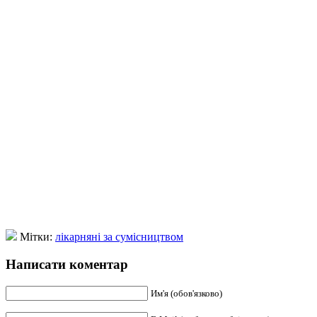
Мітки:
лікарняні за сумісництвом
Написати коментар
Им'я (обов'язково)