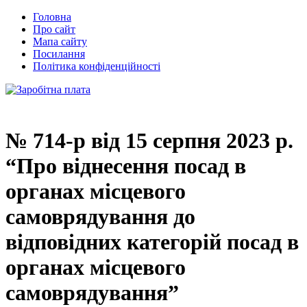
Головна
Про сайт
Мапа сайту
Посилання
Політика конфіденційності
№ 714-р від 15 серпня 2023 р.
“Про віднесення посад в
органах місцевого
самоврядування до
відповідних категорій посад в
органах місцевого
самоврядування”