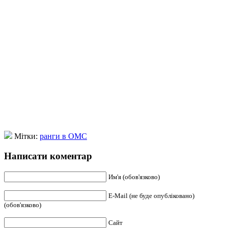
Мітки:
ранги в ОМС
Написати коментар
Им'я (обов'язково)
E-Mail (не буде опубліковано)
(обов'язково)
Сайт