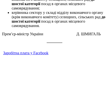
шостої категорії
посад в органах місцевого
самоврядування;
керівника сектору у складі відділу виконавчого органу
(крім виконавчого комітету) селищних, сільських рад
до
шостої категорії
посад в органах місцевого
самоврядування.
Прем’єр-міністр України Д. ШМИГАЛЬ
————
Заробітна плата у Facebook