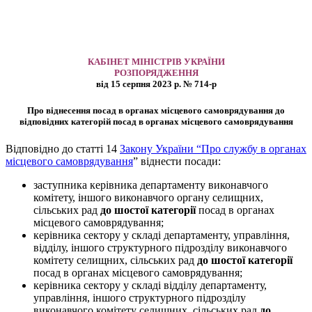
КАБІНЕТ МІНІСТРІВ УКРАЇНИ
РОЗПОРЯДЖЕННЯ
від 15 серпня 2023 р. № 714-р
Про віднесення посад в органах місцевого самоврядування до
відповідних категорій посад в органах місцевого самоврядування
Відповідно до статті 14
Закону України “Про службу в органах
місцевого самоврядування
” віднести посади:
заступника керівника департаменту виконавчого
комітету, іншого виконавчого органу селищних,
сільських рад
до шостої категорії
посад в органах
місцевого самоврядування;
керівника сектору у складі департаменту, управління,
відділу, іншого структурного підрозділу виконавчого
комітету селищних, сільських рад
до шостої категорії
посад в органах місцевого самоврядування;
керівника сектору у складі відділу департаменту,
управління, іншого структурного підрозділу
виконавчого комітету селищних, сільських рад
до