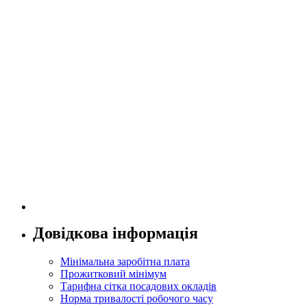
Довідкова інформація
Мінімальна заробітна плата
Прожитковий мінімум
Тарифна сітка посадових окладів
Норма тривалості робочого часу