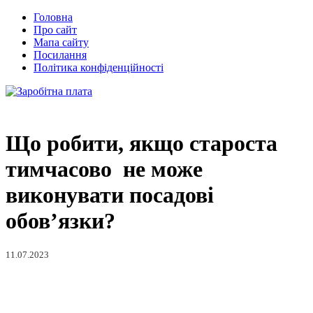
Головна
Про сайт
Мапа сайту
Посилання
Політика конфіденційності
Що робити, якщо староста
тимчасово не може
виконувати посадові
обов’язки?
11.07.2023